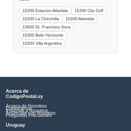
15200 Estacion Atlantida
15200 City Golf
15200 La Chinchilla
15200 Atlantida
15600 Dr. Francisco Soca
15300 Bello Horizonte
15200 Villa Argentina
Acerca de
CodigoPostal.uy
Acerca de Nosotros
Contáctenos
Enlázate a Nosotros
Anúnciate con Nosotros
Preguntas Frecuentes
Uruguay