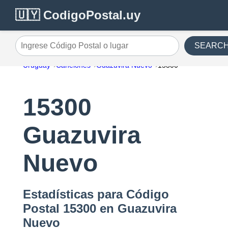
🇺🇾 CodigoPostal.uy
SEARC
Ingrese Código Postal o lugar
Uruguay
Canelones
Guazuvira Nuevo
15300
15300
Guazuvira
Nuevo
Estadísticas para Código
Postal 15300 en Guazuvira
Nuevo