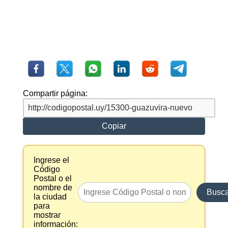
Compartir página:
Copiar
Ingrese el
Código
Postal o el
nombre de
Busca
la ciudad
para
mostrar
información: