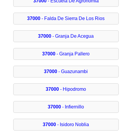
37000
- Escuela De Agronomia
37000
- Falda De Sierra De Los Rios
37000
- Granja De Acegua
37000
- Granja Pallero
37000
- Guazunambi
37000
- Hipodromo
37000
- Infiernillo
37000
- Isidoro Noblia