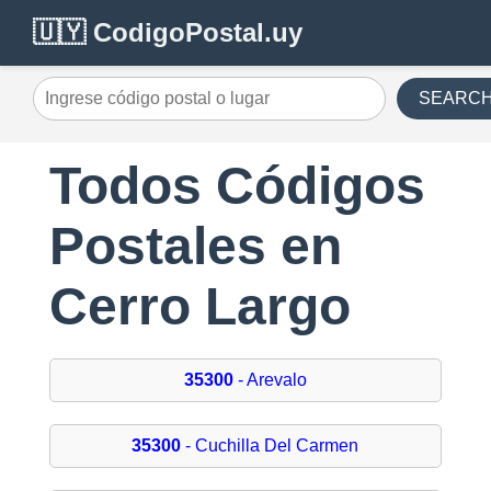
🇺🇾 CodigoPostal.uy
SEARC
Todos Códigos
Postales en
Cerro Largo
35300
- Arevalo
35300
- Cuchilla Del Carmen