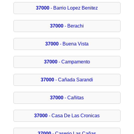
37000
- Barrio Lopez Benitez
37000
- Berachi
37000
- Buena Vista
37000
- Campamento
37000
- Cañada Sarandi
37000
- Cañitas
37000
- Casa De Las Cronicas
37000
- Caserio Las Cañas