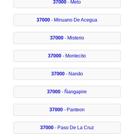
37000
- Melo
37000
- Minuano De Acegua
37000
- Misterio
37000
- Montecito
37000
- Nando
37000
- Ñangapire
37000
- Panteon
37000
- Paso De La Cruz