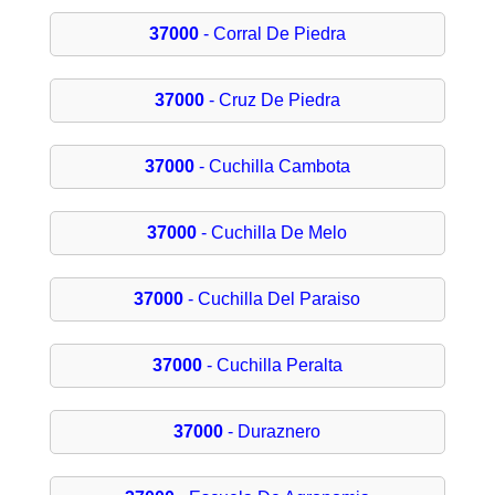
37000
- Corral De Piedra
37000
- Cruz De Piedra
37000
- Cuchilla Cambota
37000
- Cuchilla De Melo
37000
- Cuchilla Del Paraiso
37000
- Cuchilla Peralta
37000
- Duraznero