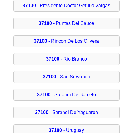
37100
- Presidente Doctor Getulio Vargas
37100
- Puntas Del Sauce
37100
- Rincon De Los Olivera
37100
- Rio Branco
37100
- San Servando
37100
- Sarandi De Barcelo
37100
- Sarandi De Yaguaron
37100
- Uruguay