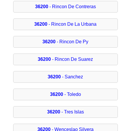
36200
- Rincon De Contreras
36200
- Rincon De La Urbana
36200
- Rincon De Py
36200
- Rincon De Suarez
36200
- Sanchez
36200
- Toledo
36200
- Tres Islas
36200
- Wenceslao Silvera