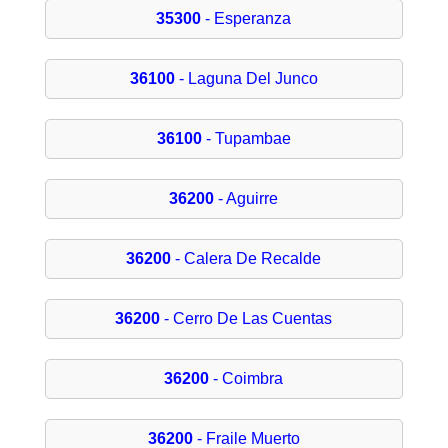
35300
- Esperanza
36100
- Laguna Del Junco
36100
- Tupambae
36200
- Aguirre
36200
- Calera De Recalde
36200
- Cerro De Las Cuentas
36200
- Coimbra
36200
- Fraile Muerto