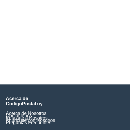
Acerca de
CodigoPostal.uy
Acerca de Nosotros
Contáctenos
Enlázate a Nosotros
Anúnciate con Nosotros
Preguntas Frecuentes