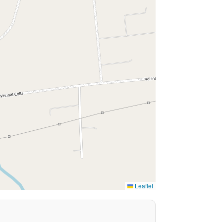
Leaflet