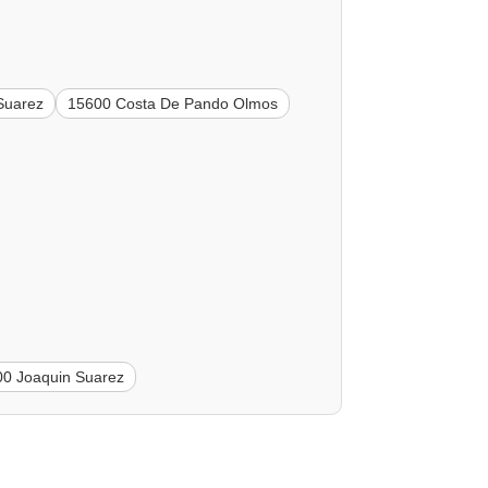
Suarez
15600 Costa De Pando Olmos
00 Joaquin Suarez