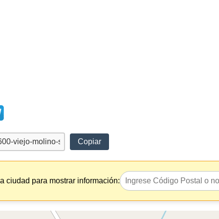
Copiar
la ciudad para mostrar información: