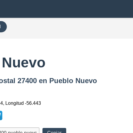
H
 Nuevo
Postal 27400 en Pueblo Nuevo
24, Longitud -56.443
Copiar