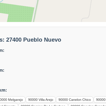
s: 27400 Pueblo Nuevo
m:
m:
 km:
0000 Melgarejo
90000 Villa Arejo
90000 Canelon Chico
90000