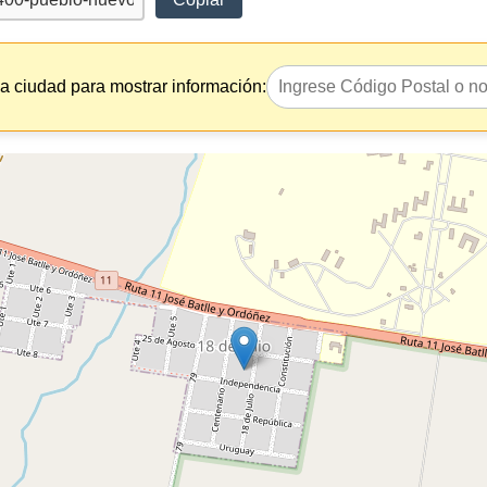
la ciudad para mostrar información: