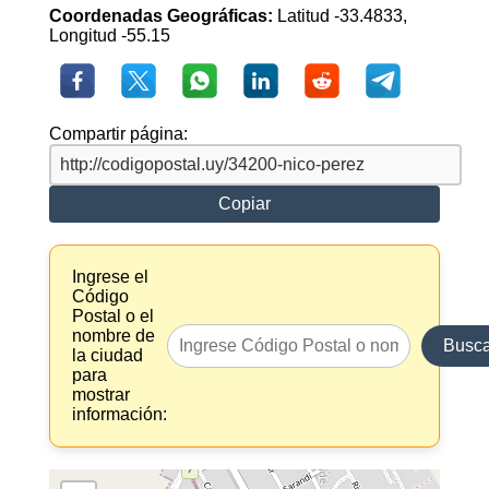
Coordenadas Geográficas:
Latitud -33.4833,
Longitud -55.15
Compartir página:
Copiar
Ingrese el
Código
Postal o el
nombre de
Busca
la ciudad
para
mostrar
información: