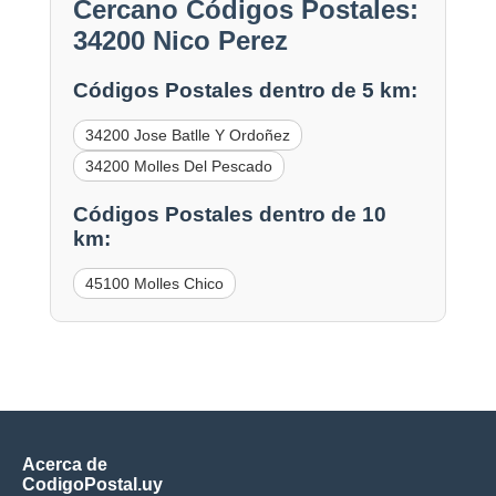
Cercano Códigos Postales:
34200 Nico Perez
Códigos Postales dentro de 5 km:
34200 Jose Batlle Y Ordoñez
34200 Molles Del Pescado
Códigos Postales dentro de 10
km:
45100 Molles Chico
Acerca de
CodigoPostal.uy