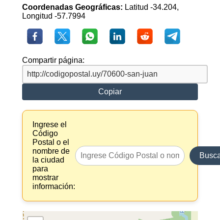
Coordenadas Geográficas:
Latitud -34.204,
Longitud -57.7994
Compartir página:
Copiar
Ingrese el
Código
Postal o el
nombre de
Busca
la ciudad
para
mostrar
información: