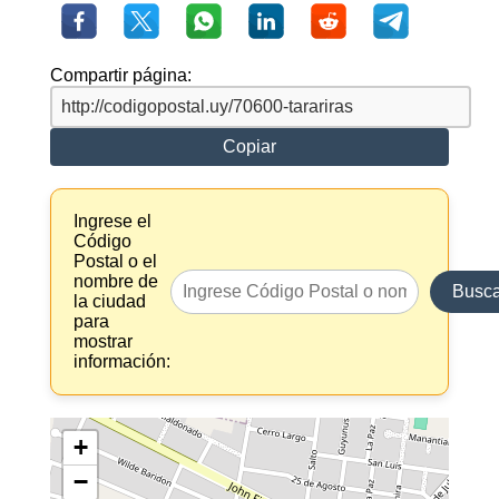
Compartir página:
Copiar
Ingrese el
Código
Postal o el
nombre de
Busca
la ciudad
para
mostrar
información:
+
−