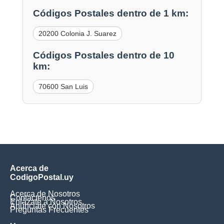
Códigos Postales dentro de 1 km:
20200 Colonia J. Suarez
Códigos Postales dentro de 10
km:
70600 San Luis
Acerca de
CodigoPostal.uy
Acerca de Nosotros
Contáctenos
Enlázate a Nosotros
Anúnciate con Nosotros
Preguntas Frecuentes