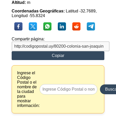
Altitud:
m
Coordenadas Geográficas:
Latitud -32.7689,
Longitud -55.8324
Compartir página:
Copiar
Ingrese el
Código
Postal o el
nombre de
Busca
la ciudad
para
mostrar
información: