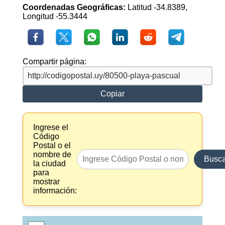
Coordenadas Geográficas:
Latitud -34.8389,
Longitud -55.3444
Compartir página:
Copiar
Ingrese el
Código
Postal o el
nombre de
Busca
la ciudad
para
mostrar
información: