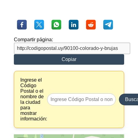
Compartir página:
Copiar
Ingrese el
Código
Postal o el
nombre de
Busca
la ciudad
para
mostrar
información: