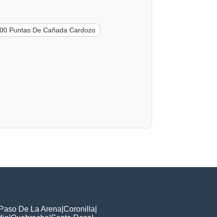
00 Puntas De Cañada Cardozo
Paso De La Arena
|
Coronilla
|