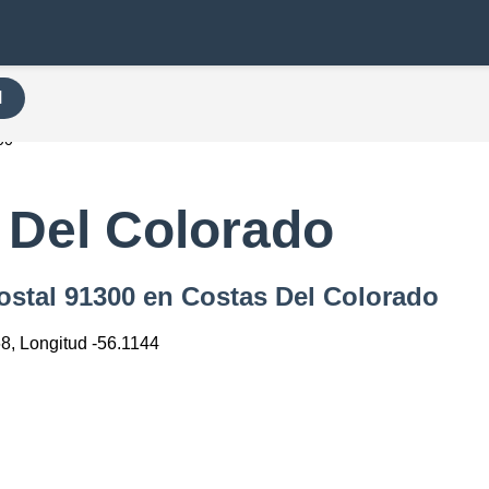
H
00
 Del Colorado
ostal 91300 en Costas Del Colorado
68, Longitud -56.1144