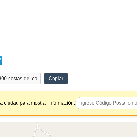
Copiar
la ciudad para mostrar información: