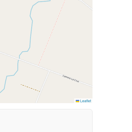
Leaflet