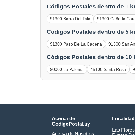
Códigos Postales dentro de 1 k
91300 Barra Del Tala
91300 Cañada Car
Códigos Postales dentro de 5 k
91300 Paso De La Cadena
91300 San An
Códigos Postales dentro de 10
90000 La Paloma
45100 Santa Rosa
9
Acerca de
Localidad
CodigoPostal.uy
Las Flores
Acerca de Nosotros