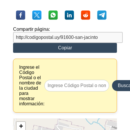
Compartir página:
Copiar
Ingrese el
Código
Postal o el
nombre de
Busca
la ciudad
para
mostrar
información:
+