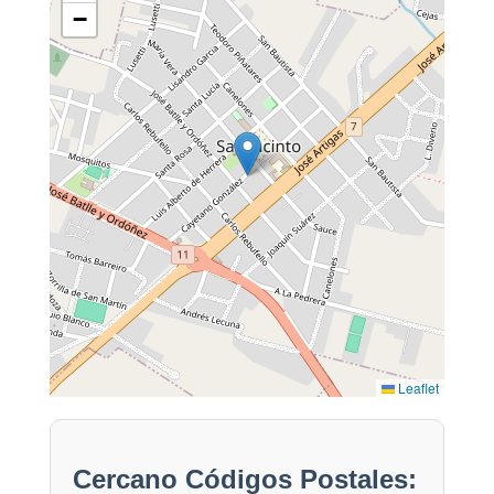
−
Leaflet
Cercano Códigos Postales: