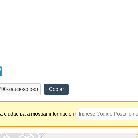
Copiar
la ciudad para mostrar información: