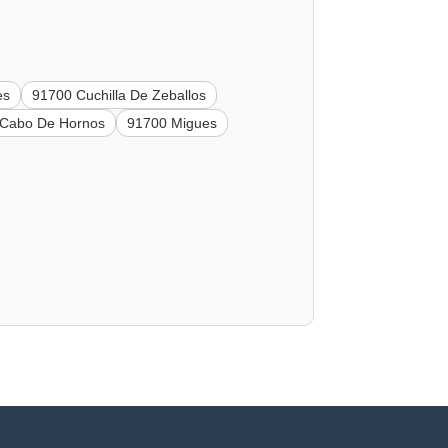
es
91700 Cuchilla De Zeballos
 Cabo De Hornos
91700 Migues