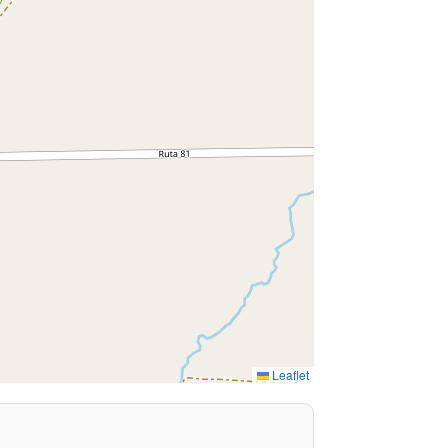
Leaflet