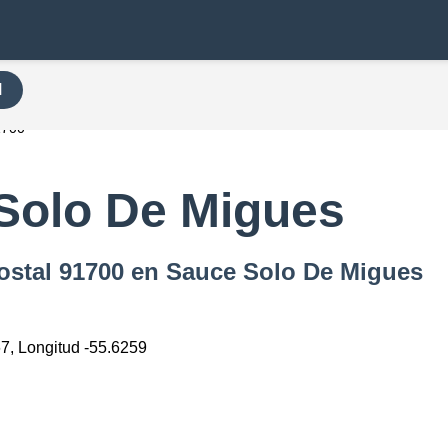
H
1700
Solo De Migues
Postal 91700 en Sauce Solo De Migues
67, Longitud -55.6259