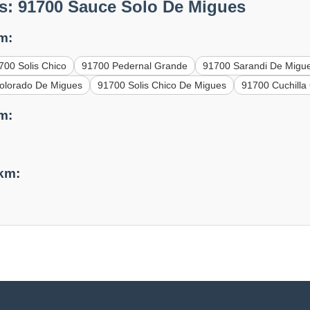
s: 91700 Sauce Solo De Migues
m:
700 Solis Chico
91700 Pedernal Grande
91700 Sarandi De Migu
olorado De Migues
91700 Solis Chico De Migues
91700 Cuchilla
m:
 km: