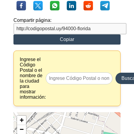
Compartir página:
Copiar
Ingrese el
Código
Postal o el
nombre de
Busca
la ciudad
para
mostrar
información:
+
−