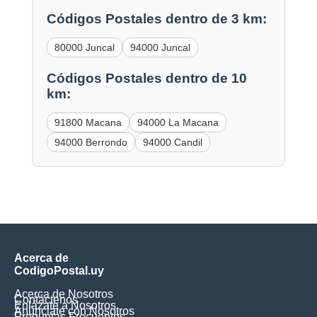
Códigos Postales dentro de 3 km:
80000 Juncal
94000 Juncal
Códigos Postales dentro de 10
km:
91800 Macana
94000 La Macana
94000 Berrondo
94000 Candil
Acerca de
CodigoPostal.uy
Acerca de Nosotros
Contáctenos
Enlázate a Nosotros
Anúnciate con Nosotros
Preguntas Frecuentes