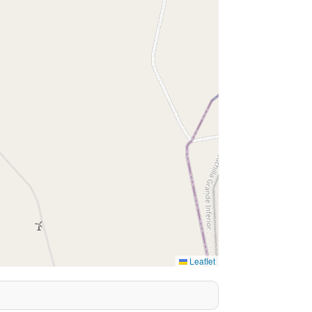
Leaflet