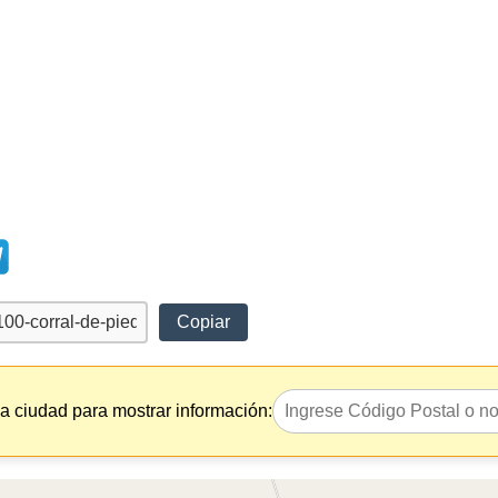
Copiar
la ciudad para mostrar información: