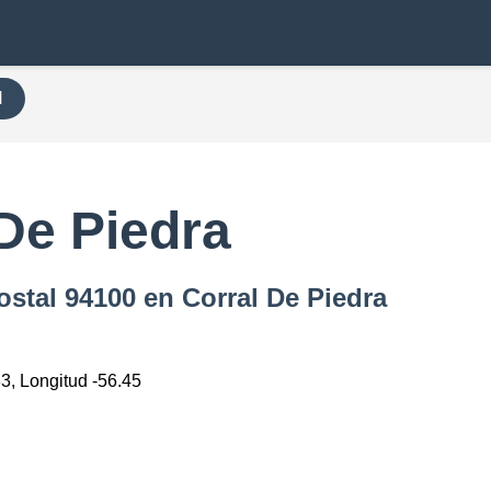
H
De Piedra
ostal 94100 en Corral De Piedra
3, Longitud -56.45