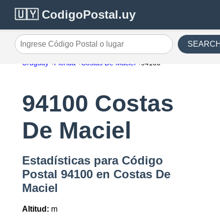
🇺🇾 CodigoPostal.uy
SEARC
Ingrese Código Postal o lugar
Uruguay
Florida
Costas De Maciel
94100
94100 Costas
De Maciel
Estadísticas para Código
Postal 94100 en Costas De
Maciel
Altitud:
m