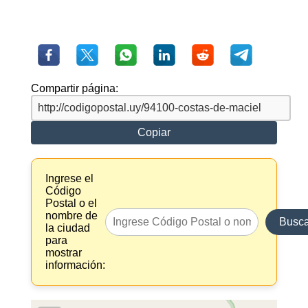
Compartir página:
Copiar
Ingrese el
Código
Postal o el
nombre de
Busca
la ciudad
para
mostrar
información: