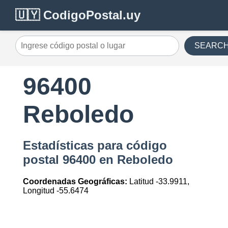
🇺🇾 CodigoPostal.uy
SEARC
96400
Reboledo
Estadísticas para código
postal 96400 en Reboledo
Coordenadas Geográficas:
Latitud -33.9911,
Longitud -55.6474