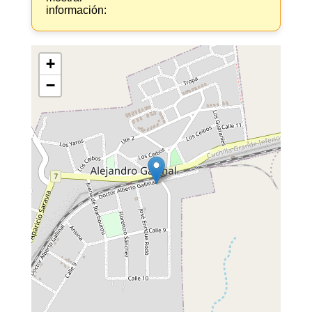
información:
+
−