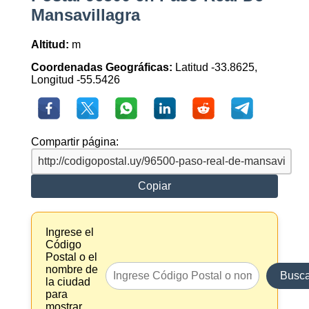
Mansavillagra
Altitud:
m
Coordenadas Geográficas:
Latitud -33.8625,
Longitud -55.5426
Compartir página:
Copiar
Ingrese el
Código
Postal o el
nombre de
Busca
la ciudad
para
mostrar