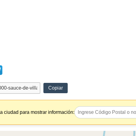
Copiar
la ciudad para mostrar información: