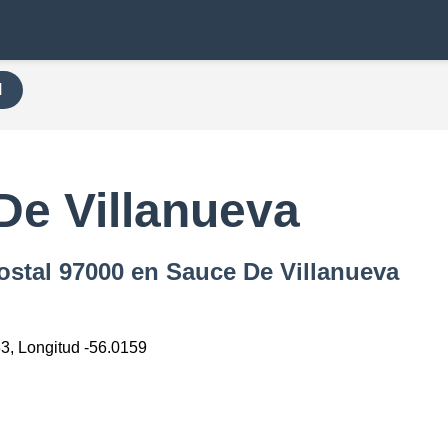
H
De Villanueva
ostal 97000 en Sauce De Villanueva
83, Longitud -56.0159