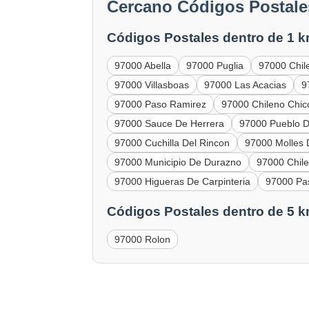
Cercano Códigos Postale
Códigos Postales dentro de 1 k
97000 Abella
97000 Puglia
97000 Chil
97000 Villasboas
97000 Las Acacias
9
97000 Paso Ramirez
97000 Chileno Chic
97000 Sauce De Herrera
97000 Pueblo D
97000 Cuchilla Del Rincon
97000 Molles 
97000 Municipio De Durazno
97000 Chil
97000 Higueras De Carpinteria
97000 Pas
Códigos Postales dentro de 5 k
97000 Rolon