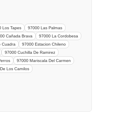
0 Los Tapes
97000 Las Palmas
00 Cañada Brava
97000 La Cordobesa
e Cuadra
97000 Estacion Chileno
97000 Cuchilla De Ramirez
Perros
97000 Mariscala Del Carmen
 De Los Camilos