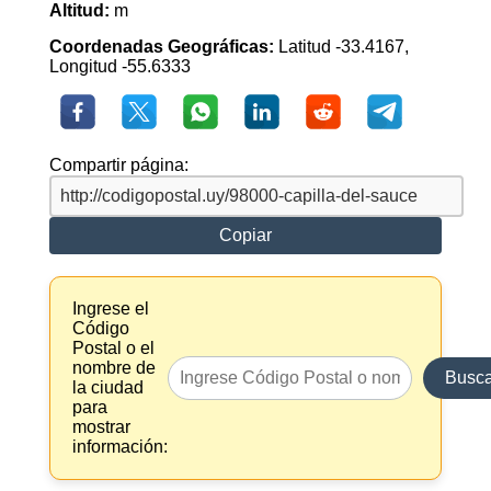
Altitud:
m
Coordenadas Geográficas:
Latitud -33.4167,
Longitud -55.6333
Compartir página:
Copiar
Ingrese el
Código
Postal o el
nombre de
Busca
la ciudad
para
mostrar
información: