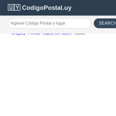
🇺🇾 CodigoPostal.uy
SEARC
Ingrese Código Postal o lugar
Uruguay
Florida
Capilla Del Sauce
98000