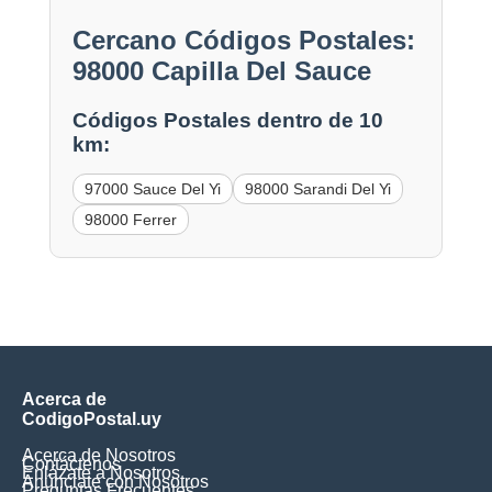
Cercano Códigos Postales:
98000 Capilla Del Sauce
Códigos Postales dentro de 10
km:
97000 Sauce Del Yi
98000 Sarandi Del Yi
98000 Ferrer
Acerca de
CodigoPostal.uy
Acerca de Nosotros
Contáctenos
Enlázate a Nosotros
Anúnciate con Nosotros
Preguntas Frecuentes