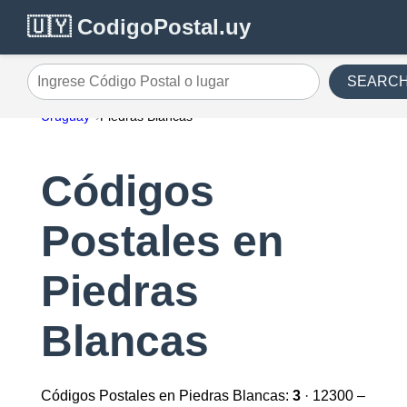
🇺🇾 CodigoPostal.uy
SEARC
Ingrese Código Postal o lugar
Uruguay
Piedras Blancas
Códigos
Postales en
Piedras
Blancas
Códigos Postales en Piedras Blancas:
3
· 12300 –