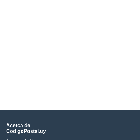
Acerca de
CodigoPostal.uy