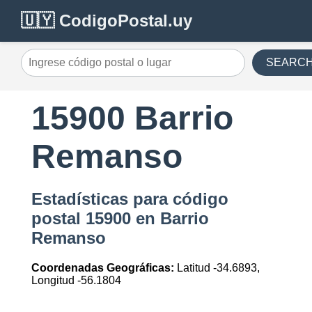
🇺🇾 CodigoPostal.uy
SEARC
15900 Barrio
Remanso
Estadísticas para código
postal 15900 en Barrio
Remanso
Coordenadas Geográficas:
Latitud -34.6893,
Longitud -56.1804