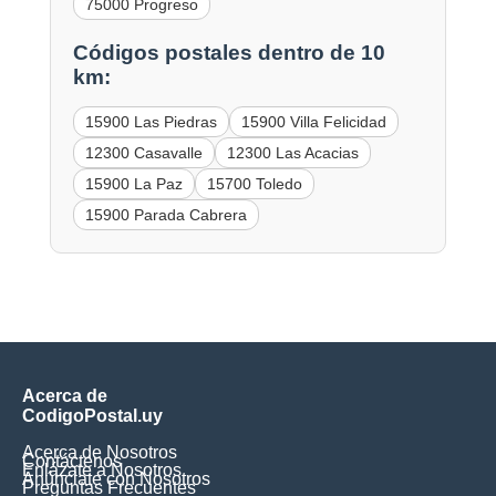
75000 Progreso
Códigos postales dentro de 10
km:
15900 Las Piedras
15900 Villa Felicidad
12300 Casavalle
12300 Las Acacias
15900 La Paz
15700 Toledo
15900 Parada Cabrera
Acerca de
CodigoPostal.uy
Acerca de Nosotros
Contáctenos
Enlázate a Nosotros
Anúnciate con Nosotros
Preguntas Frecuentes