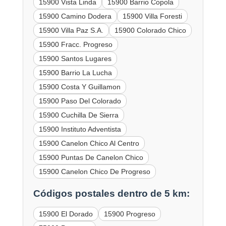
15900 Vista Linda
15900 Barrio Copola
15900 Camino Dodera
15900 Villa Foresti
15900 Villa Paz S.A.
15900 Colorado Chico
15900 Fracc. Progreso
15900 Santos Lugares
15900 Barrio La Lucha
15900 Costa Y Guillamon
15900 Paso Del Colorado
15900 Cuchilla De Sierra
15900 Instituto Adventista
15900 Canelon Chico Al Centro
15900 Puntas De Canelon Chico
15900 Canelon Chico De Progreso
Códigos postales dentro de 5 km:
15900 El Dorado
15900 Progreso