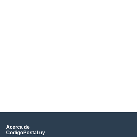
Acerca de
CodigoPostal.uy