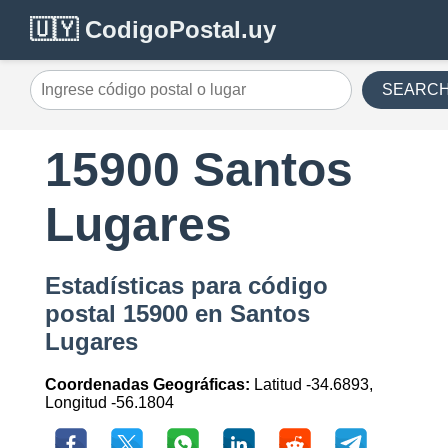
🇺🇾 CodigoPostal.uy
SEARC
15900 Santos
Lugares
Estadísticas para código
postal 15900 en Santos
Lugares
Coordenadas Geográficas:
Latitud -34.6893,
Longitud -56.1804