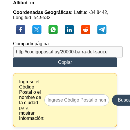
Altitud:
m
Coordenadas Geográficas:
Latitud -34.8442,
Longitud -54.9532
Compartir página:
Copiar
Ingrese el
Código
Postal o el
nombre de
Busca
la ciudad
para
mostrar
información: