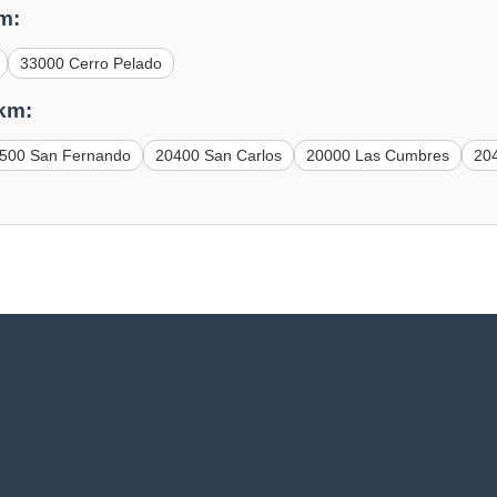
m:
33000 Cerro Pelado
 km:
500 San Fernando
20400 San Carlos
20000 Las Cumbres
20