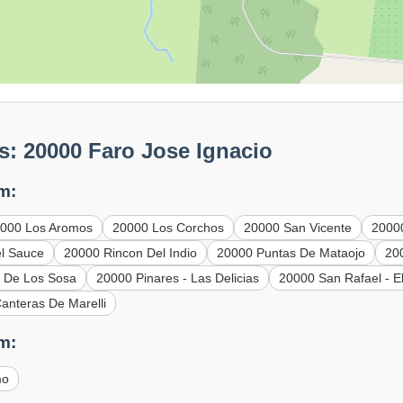
: 20000 Faro Jose Ignacio
m:
000 Los Aromos
20000 Los Corchos
20000 San Vicente
2000
l Sauce
20000 Rincon Del Indio
20000 Puntas De Mataojo
20
 De Los Sosa
20000 Pinares - Las Delicias
20000 San Rafael - El
anteras De Marelli
m:
mo