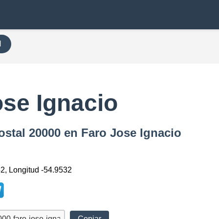
H
ose Ignacio
ostal 20000 en Faro Jose Ignacio
42, Longitud -54.9532
Copiar