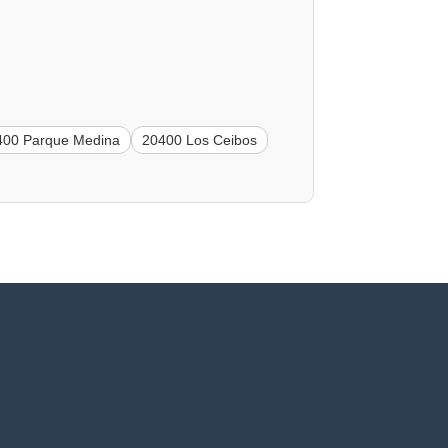
400 Parque Medina
20400 Los Ceibos