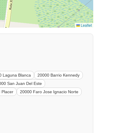
Leaflet
0 Laguna Blanca
20000 Barrio Kennedy
000 San Juan Del Este
 Placer
20000 Faro Jose Ignacio Norte