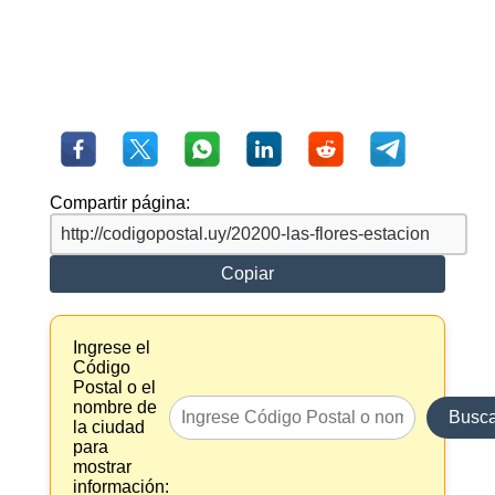
Compartir página:
Copiar
Ingrese el
Código
Postal o el
nombre de
Busca
la ciudad
para
mostrar
información: