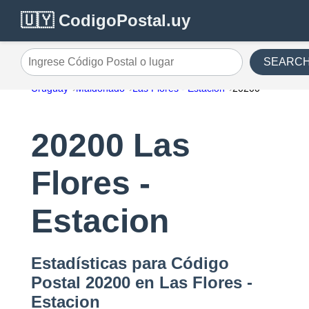
🇺🇾 CodigoPostal.uy
SEARC
Ingrese Código Postal o lugar
Uruguay
Maldonado
Las Flores - Estacion
20200
20200 Las
Flores -
Estacion
Estadísticas para Código
Postal 20200 en Las Flores -
Estacion