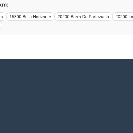
 km:
ta
15300 Bello Horizonte
20200 Barra De Portezuelo
20200 La