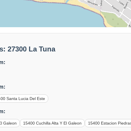
s: 27300 La Tuna
m:
m:
00 Santa Lucia Del Este
m:
El Galeon
15400 Cuchilla Alta Y El Galeon
15400 Estacion Piedras