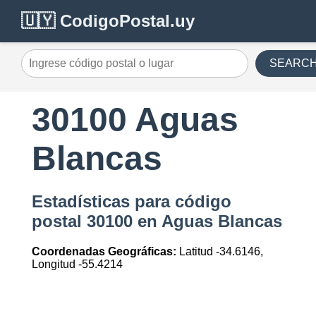
🇺🇾 CodigoPostal.uy
SEARC
30100 Aguas
Blancas
Estadísticas para código
postal 30100 en Aguas Blancas
Coordenadas Geográficas:
Latitud -34.6146,
Longitud -55.4214