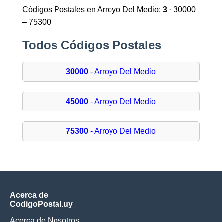
Códigos Postales en Arroyo Del Medio:
3
· 30000
– 75300
Todos Códigos Postales
30000
- Arroyo Del Medio
45000
- Arroyo Del Medio
75300
- Arroyo Del Medio
Acerca de
CodigoPostal.uy
Acerca de Nosotros