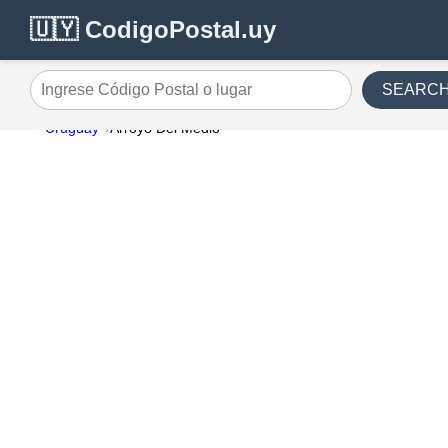
🇺🇾 CodigoPostal.uy
SEARC
Ingrese Código Postal o lugar
Uruguay
Arroyo Del Medio