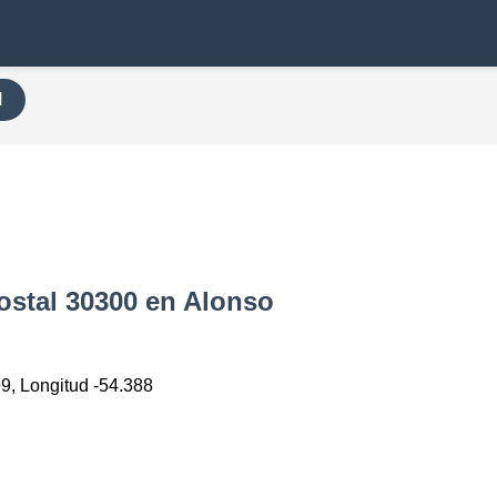
H
ostal 30300 en Alonso
99, Longitud -54.388