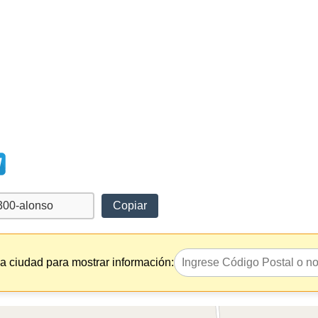
Copiar
la ciudad para mostrar información: