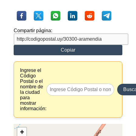
Compartir página:
Copiar
Ingrese el
Código
Postal o el
nombre de
Busca
la ciudad
para
mostrar
información:
+