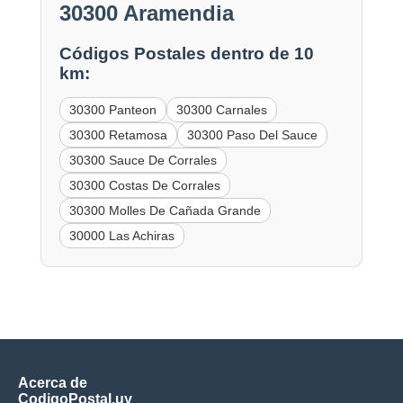
30300 Aramendia
Códigos Postales dentro de 10
km:
30300 Panteon
30300 Carnales
30300 Retamosa
30300 Paso Del Sauce
30300 Sauce De Corrales
30300 Costas De Corrales
30300 Molles De Cañada Grande
30000 Las Achiras
Acerca de
CodigoPostal.uy