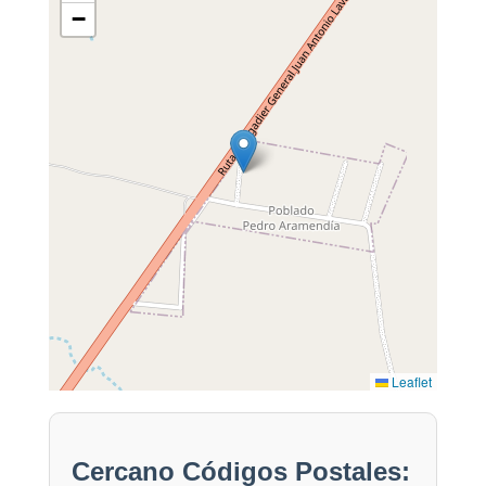
−
Leaflet
Cercano Códigos Postales: