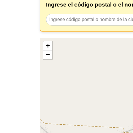
Ingrese el código postal o el n
+
−