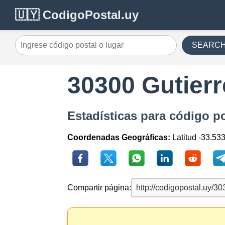
🇺🇾 CodigoPostal.uy
SEARC
30300 Gutierr
Estadísticas para código po
Coordenadas Geográficas:
Latitud -33.533
Compartir página: