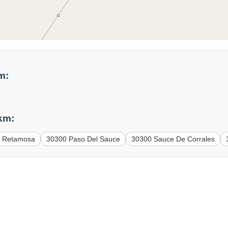
m:
km:
 Retamosa
30300 Paso Del Sauce
30300 Sauce De Corrales