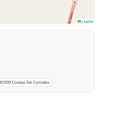
Leaflet
30300 Costas De Corrales