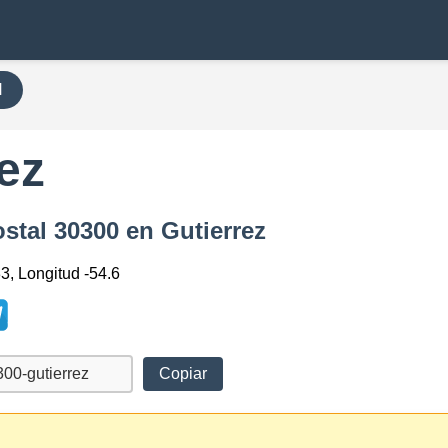
H
ez
stal 30300 en Gutierrez
3, Longitud -54.6
Copiar