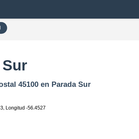
H
 Sur
ostal 45100 en Parada Sur
13, Longitud -56.4527