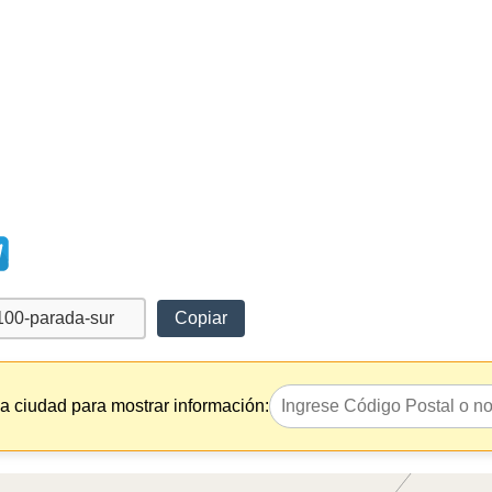
Copiar
la ciudad para mostrar información: