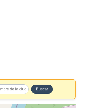
Buscar