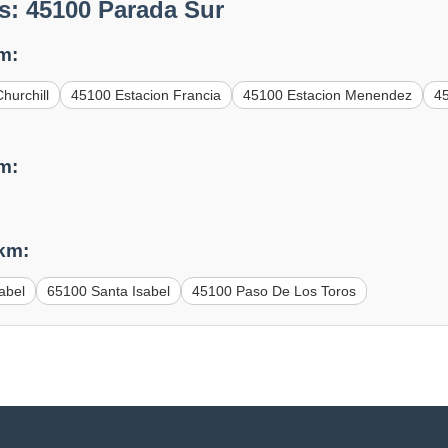
s: 45100 Parada Sur
m:
hurchill
45100 Estacion Francia
45100 Estacion Menendez
45
m:
 km:
abel
65100 Santa Isabel
45100 Paso De Los Toros