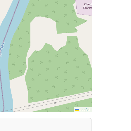
Leaflet