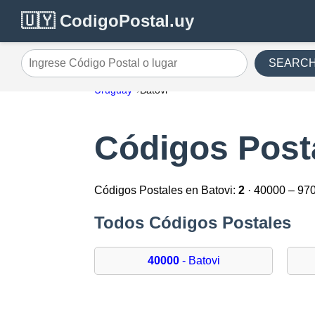
🇺🇾 CodigoPostal.uy
SEARC
Ingrese Código Postal o lugar
Uruguay
Batovi
Códigos Post
Códigos Postales en Batovi:
2
· 40000 – 97
Todos Códigos Postales
40000
- Batovi