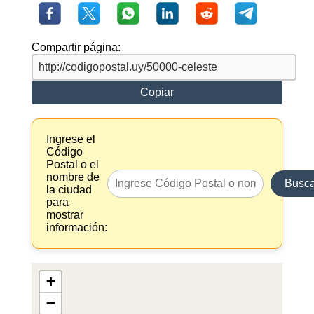
Compartir página:
Copiar
Ingrese el
Código
Postal o el
nombre de
Busca
la ciudad
para
mostrar
información:
+
−