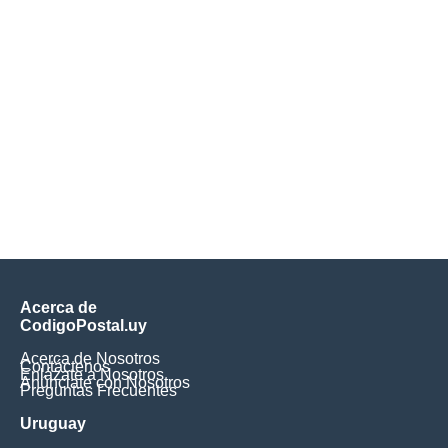
Acerca de
CodigoPostal.uy
Acerca de Nosotros
Contáctenos
Enlázate a Nosotros
Anúnciate con Nosotros
Preguntas Frecuentes
Uruguay