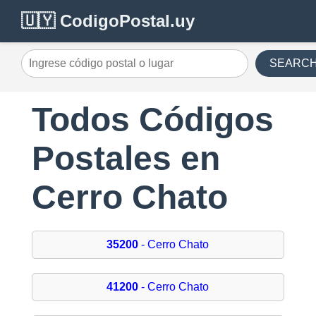
🇺🇾 CodigoPostal.uy
SEARC
Todos Códigos
Postales en
Cerro Chato
35200
- Cerro Chato
41200
- Cerro Chato