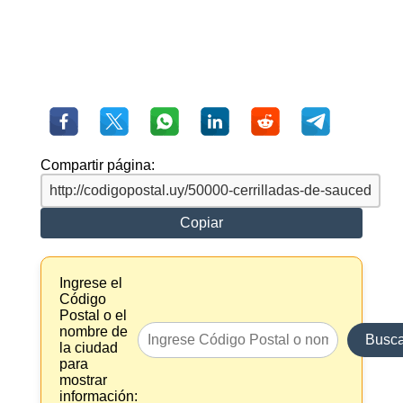
Compartir página:
Copiar
Ingrese el
Código
Postal o el
nombre de
Busca
la ciudad
para
mostrar
información: