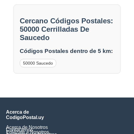
Cercano Códigos Postales:
50000 Cerrilladas De
Saucedo
Códigos Postales dentro de 5 km:
50000 Saucedo
Acerca de
CodigoPostal.uy
Acerca de Nosotros
Contáctenos
Enlázate a Nosotros