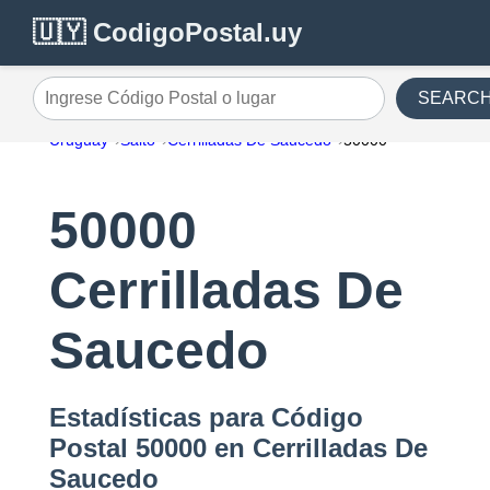
🇺🇾 CodigoPostal.uy
SEARC
Ingrese Código Postal o lugar
Uruguay
Salto
Cerrilladas De Saucedo
50000
50000
Cerrilladas De
Saucedo
Estadísticas para Código
Postal 50000 en Cerrilladas De
Saucedo