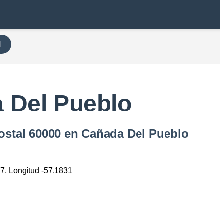
H
 Del Pueblo
ostal 60000 en Cañada Del Pueblo
27, Longitud -57.1831