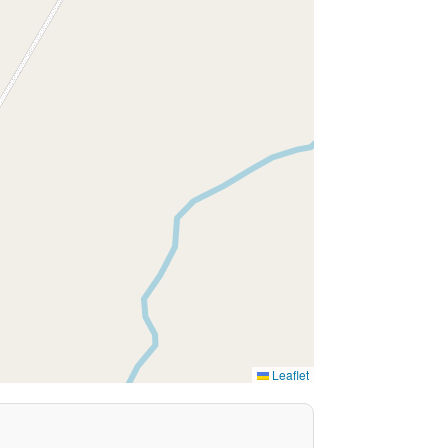
Leaflet