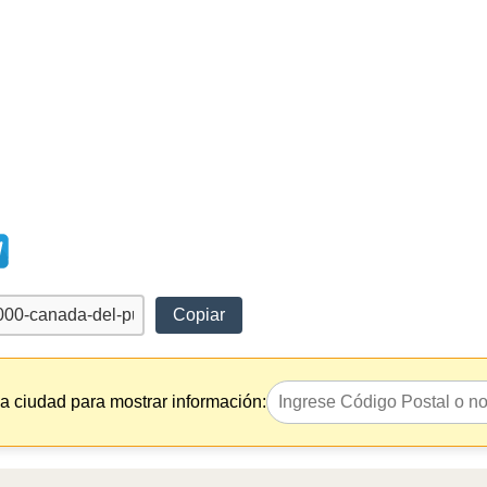
Copiar
la ciudad para mostrar información: