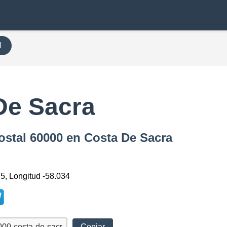
H
De Sacra
ostal 60000 en Costa De Sacra
75, Longitud -58.034
Copiar