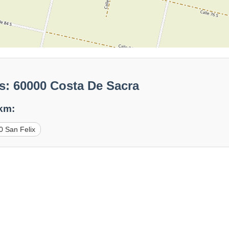
s: 60000 Costa De Sacra
 km:
0 San Felix