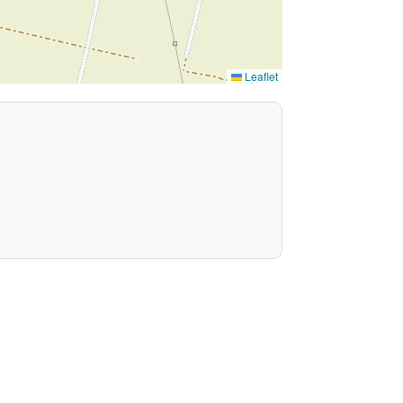
Leaflet