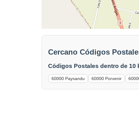
Cercano Códigos Postale
Códigos Postales dentro de 10
60000 Paysandu
60000 Porvenir
6000