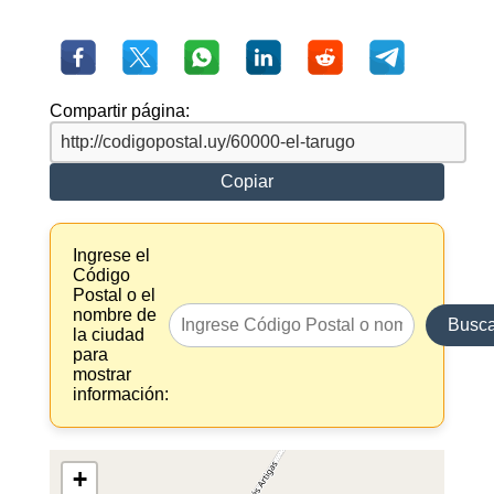
Compartir página:
Copiar
Ingrese el
Código
Postal o el
nombre de
Busca
la ciudad
para
mostrar
información:
+