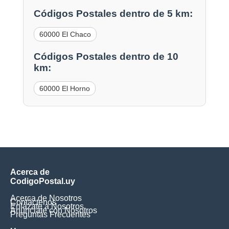
Códigos Postales dentro de 5 km:
60000 El Chaco
Códigos Postales dentro de 10
km:
60000 El Horno
Acerca de
CodigoPostal.uy
Acerca de Nosotros
Contáctenos
Enlázate a Nosotros
Anúnciate con Nosotros
Preguntas Frecuentes