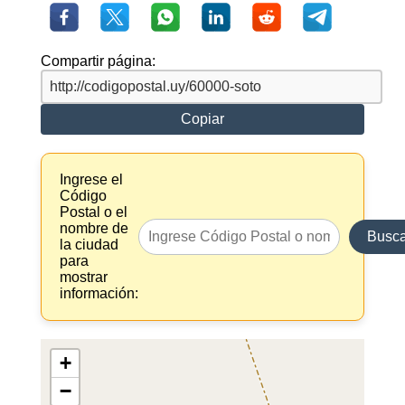
Compartir página:
Copiar
Ingrese el
Código
Postal o el
nombre de
Busca
la ciudad
para
mostrar
información:
+
−