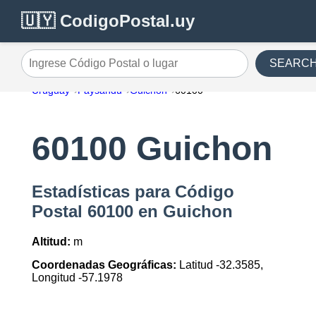
🇺🇾 CodigoPostal.uy
SEARC
Ingrese Código Postal o lugar
Uruguay
Paysandu
Guichon
60100
60100 Guichon
Estadísticas para Código
Postal 60100 en Guichon
Altitud:
m
Coordenadas Geográficas:
Latitud -32.3585,
Longitud -57.1978