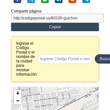
Compartir página:
Copiar
Ingrese el
Código
Postal o el
nombre de
Busca
la ciudad
para
mostrar
información:
+
−