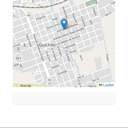
Leaflet