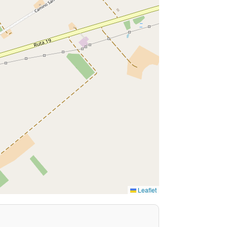
Leaflet