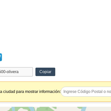
Copiar
la ciudad para mostrar información: