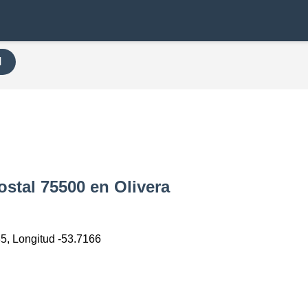
H
ostal 75500 en Olivera
35, Longitud -53.7166