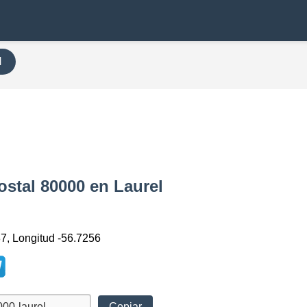
H
ostal 80000 en Laurel
87, Longitud -56.7256
Copiar