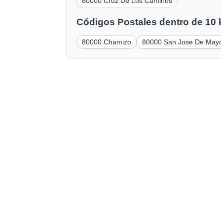
80000 Cruz De Los Caminos
Códigos Postales dentro de 10
80000 Chamizo
80000 San Jose De May