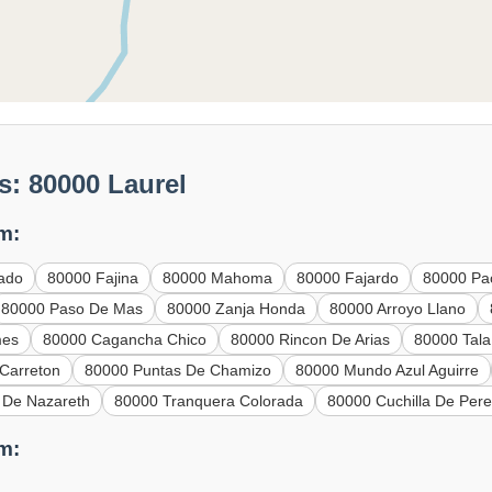
: 80000 Laurel
m:
ado
80000 Fajina
80000 Mahoma
80000 Fajardo
80000 Pa
80000 Paso De Mas
80000 Zanja Honda
80000 Arroyo Llano
mes
80000 Cagancha Chico
80000 Rincon De Arias
80000 Tala
Carreton
80000 Puntas De Chamizo
80000 Mundo Azul Aguirre
 De Nazareth
80000 Tranquera Colorada
80000 Cuchilla De Pere
m: