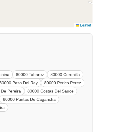
Leaflet
china
80000 Tabarez
80000 Coronilla
80000 Paso Del Rey
80000 Perico Perez
 De Pereira
80000 Costas Del Sauce
80000 Puntas De Cagancha
ira