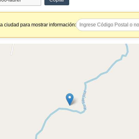
la ciudad para mostrar información: