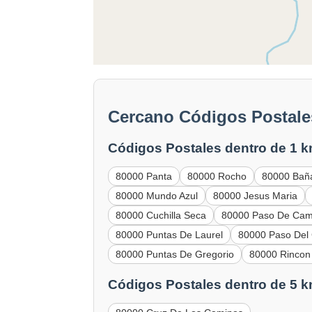
Cercano Códigos Postales
Códigos Postales dentro de 1 k
80000 Panta
80000 Rocho
80000 Bañ
80000 Mundo Azul
80000 Jesus Maria
80000 Cuchilla Seca
80000 Paso De Ca
80000 Puntas De Laurel
80000 Paso Del 
80000 Puntas De Gregorio
80000 Rincon
Códigos Postales dentro de 5 k