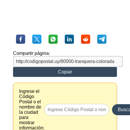
Compartir página:
Copiar
Ingrese el
Código
Postal o el
nombre de
Busca
la ciudad
para
mostrar
información: