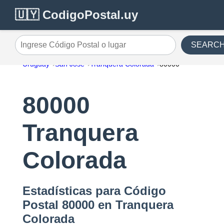
🇺🇾 CodigoPostal.uy
SEARC
Ingrese Código Postal o lugar
Uruguay
San Jose
Tranquera Colorada
80000
80000
Tranquera
Colorada
Estadísticas para Código
Postal 80000 en Tranquera
Colorada