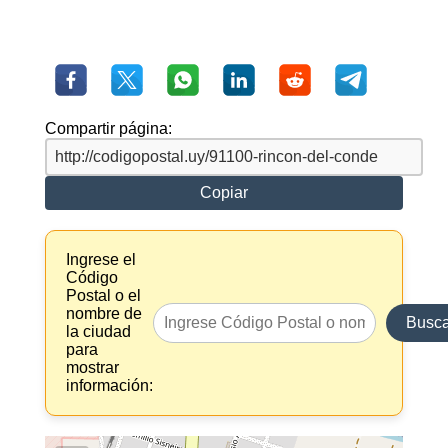
Compartir página:
Copiar
Ingrese el
Código
Postal o el
nombre de
Busca
la ciudad
para
mostrar
información: