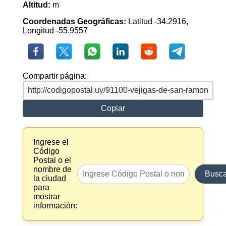
Altitud:
m
Coordenadas Geográficas:
Latitud -34.2916,
Longitud -55.9557
Compartir página:
Copiar
Ingrese el
Código
Postal o el
nombre de
Busca
la ciudad
para
mostrar
información: