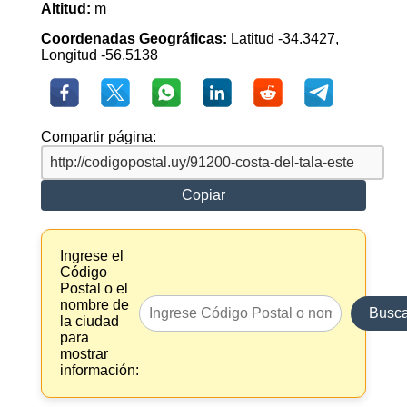
Altitud:
m
Coordenadas Geográficas:
Latitud -34.3427,
Longitud -56.5138
Compartir página:
Copiar
Ingrese el
Código
Postal o el
nombre de
Busca
la ciudad
para
mostrar
información: