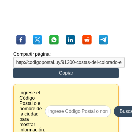
Compartir página:
Copiar
Ingrese el
Código
Postal o el
nombre de
Busca
la ciudad
para
mostrar
información: