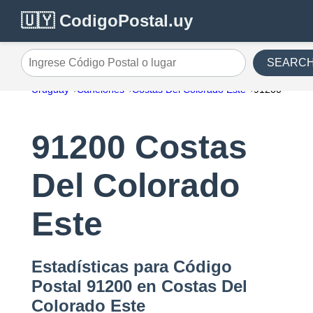
🇺🇾 CodigoPostal.uy
SEARC
Ingrese Código Postal o lugar
Uruguay
Canelones
Costas Del Colorado Este
91200
91200 Costas
Del Colorado
Este
Estadísticas para Código
Postal 91200 en Costas Del
Colorado Este