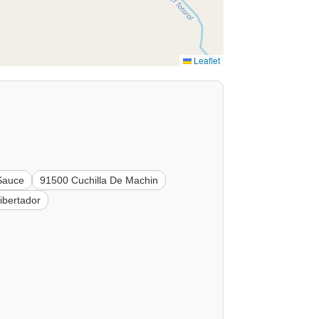
Leaflet
Sauce
91500 Cuchilla De Machin
ibertador