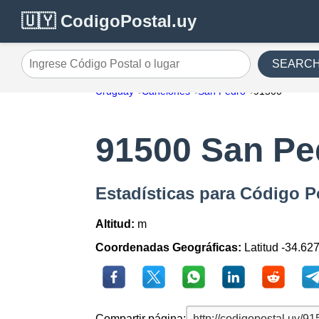
🇺🇾 CodigoPostal.uy
SEARC
Ingrese Código Postal o lugar
Uruguay
Canelones
San Pedro
91500
91500 San Pe
Estadísticas para Código P
Altitud:
m
Coordenadas Geográficas:
Latitud -34.62
Compartir página: