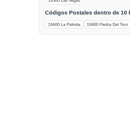
15300 Las Vegas
Códigos Postales dentro de 10
15600 La Palmita
15600 Piedra Del Toro