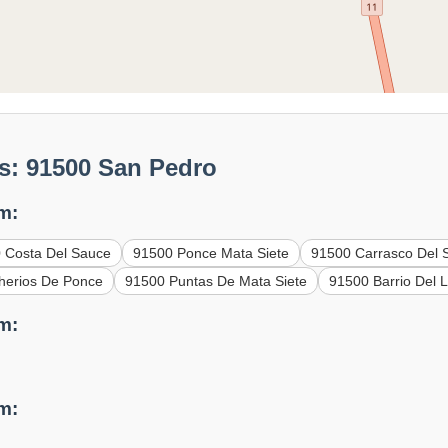
s: 91500 San Pedro
m:
 Costa Del Sauce
91500 Ponce Mata Siete
91500 Carrasco Del 
herios De Ponce
91500 Puntas De Mata Siete
91500 Barrio Del L
m:
m: