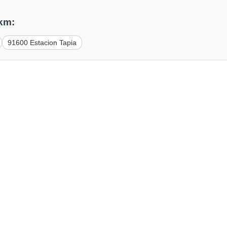
 km:
91600 Estacion Tapia